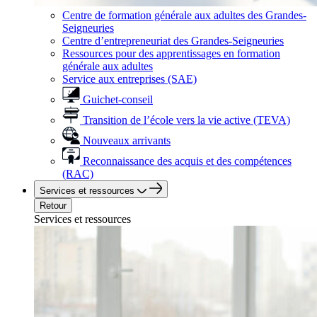
Centre de formation générale aux adultes des Grandes-
Seigneuries
Centre d’entrepreneuriat des Grandes-Seigneuries
Ressources pour des apprentissages en formation
générale aux adultes
Service aux entreprises (SAE)
Guichet-conseil
Transition de l’école vers la vie active (TEVA)
Nouveaux arrivants
Reconnaissance des acquis et des compétences
(RAC)
Services et ressources
Retour
Services et ressources