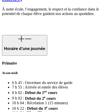
À notre école, l’engagement, le respect et la confiance dans le
potentiel de chaque élève guident nos actions au quotidien.
Horaire d’une journée
Primaire
Avant-midi
6 h 45 : Ouverture du service de garde
7 h 55 : Arrivée et entrée des élèves
er
8 h 02 :
Début du 1
cours
e
9 h 02 :
Début du 2
cours
10 h 04 : Récréation 1 (15 minutes)
e
10 h 22 :
Début du 3
cours