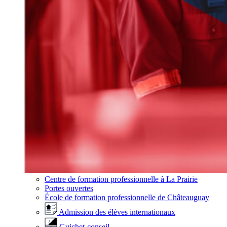
Centre de formation professionnelle à La Prairie
Portes ouvertes
École de formation professionnelle de Châteauguay
Admission des élèves internationaux
Guichet-conseil