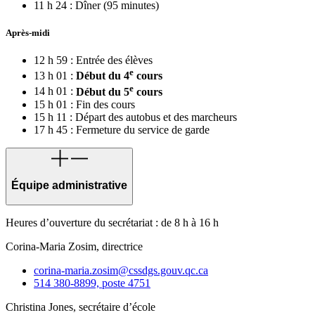
11 h 24 : Dîner (95 minutes)
Après-midi
12 h 59 : Entrée des élèves
e
13 h 01 :
Début du 4
cours
e
14 h 01 :
Début du 5
cours
15 h 01 : Fin des cours
15 h 11 : Départ des autobus et des marcheurs
17 h 45 : Fermeture du service de garde
Équipe administrative
Heures d’ouverture du secrétariat : de 8 h à 16 h
Corina-Maria Zosim, directrice
corina-maria.zosim@cssdgs.gouv.qc.ca
514 380-8899, poste 4751
Christina Jones, secrétaire d’école