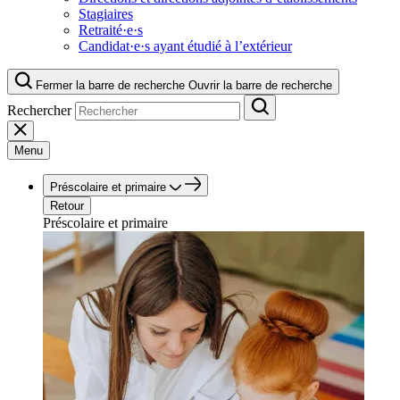
Stagiaires
Retraité·e·s
Candidat·e·s ayant étudié à l’extérieur
Fermer la barre de recherche
Ouvrir la barre de recherche
Rechercher
Menu
Préscolaire et primaire
Retour
Préscolaire et primaire