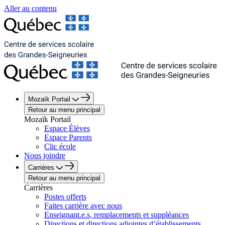
Aller au contenu
Mozaïk Portail
Retour au menu principal
Mozaïk Portail
Espace Élèves
Espace Parents
Clic école
Nous joindre
Carrières
Retour au menu principal
Carrières
Postes offerts
Faites carrière avec nous
Enseignant.e.s, remplacements et suppléances
Directions et directions adjointes d’établissements