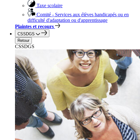
Taxe scolaire
Comité - Services aux élèves handicapés ou en
difficulté d'adaptation ou d'apprentissage
Plaintes et recours
CSSDGS
Retour
CSSDGS