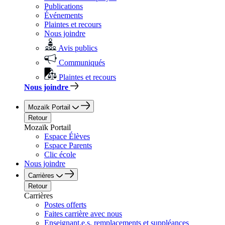
Publications
Événements
Plaintes et recours
Nous joindre
Avis publics
Communiqués
Plaintes et recours
Nous joindre
Mozaïk Portail
Retour
Mozaïk Portail
Espace Élèves
Espace Parents
Clic école
Nous joindre
Carrières
Retour
Carrières
Postes offerts
Faites carrière avec nous
Enseignant.e.s, remplacements et suppléances