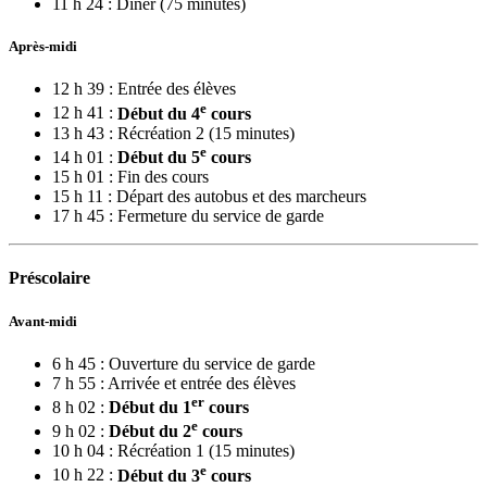
11 h 24 : Dîner (75 minutes)
Après-midi
12 h 39 : Entrée des élèves
e
12 h 41 :
Début du 4
cours
13 h 43 : Récréation 2 (15 minutes)
e
14 h 01 :
Début du 5
cours
15 h 01 : Fin des cours
15 h 11 : Départ des autobus et des marcheurs
17 h 45 : Fermeture du service de garde
Préscolaire
Avant-midi
6 h 45 : Ouverture du service de garde
7 h 55 : Arrivée et entrée des élèves
er
8 h 02 :
Début du 1
cours
e
9 h 02 :
Début du 2
cours
10 h 04 : Récréation 1 (15 minutes)
e
10 h 22 :
Début du 3
cours