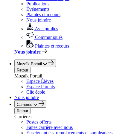
Publications
Événements
Plaintes et recours
Nous joindre
Avis publics
Communiqués
Plaintes et recours
Nous joindre
Mozaïk Portail
Retour
Mozaïk Portail
Espace Élèves
Espace Parents
Clic école
Nous joindre
Carrières
Retour
Carrières
Postes offerts
Faites carrière avec nous
Enseignant.e.s, remplacements et suppléances