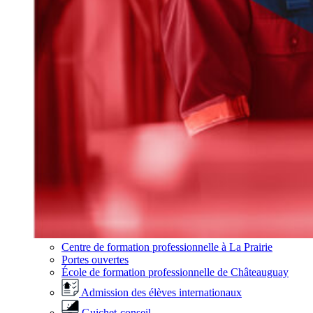
Centre de formation professionnelle à La Prairie
Portes ouvertes
École de formation professionnelle de Châteauguay
Admission des élèves internationaux
Guichet-conseil