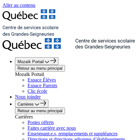
Aller au contenu
Mozaïk Portail
Retour au menu principal
Mozaïk Portail
Espace Élèves
Espace Parents
Clic école
Nous joindre
Carrières
Retour au menu principal
Carrières
Postes offerts
Faites carrière avec nous
Enseignant.e.s, remplacements et suppléances
Directions et directions adjointes d’établissements