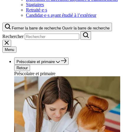
Stagiaires
Retraité·e·s
Candidat·e·s ayant étudié à l’extérieur
Fermer la barre de recherche
Ouvrir la barre de recherche
Rechercher
Menu
Préscolaire et primaire
Retour
Préscolaire et primaire