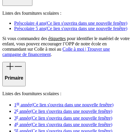
Listes des fournitures scolaires :
Préscolaire 4 ans
(Ce lien s'ouvrira dans une nouvelle fenêtre)
Préscolaire 5 ans
(Ce lien s'ouvrira dans une nouvelle fenêtre)
Si vous commandez des
étiquettes
pour identifier le matériel de votre
enfant, vous pouvez encourager l’OPP de notre école en
commandant sur Colle à moi au
Colle à moi | Trouver une
campagne de financement
.
Primaire
Listes des fournitures scolaires :
re
1
année
(Ce lien s'ouvrira dans une nouvelle fenêtre)
e
2
année
(Ce lien s'ouvrira dans une nouvelle fenêtre)
e
3
année
(Ce lien s'ouvrira dans une nouvelle fenêtre)
e
4
année
(Ce lien s'ouvrira dans une nouvelle fenêtre)
e
5
année
(Ce lien s'ouvrira dans une nouvelle fenêtre)