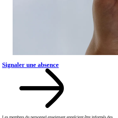
Signaler une absence
Les membres du personnel enseignant apprécient être informés des