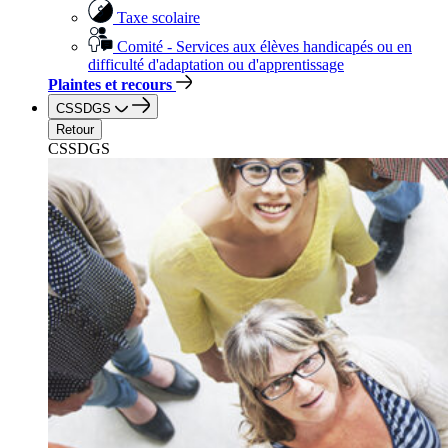
Taxe scolaire
Comité - Services aux élèves handicapés ou en
difficulté d'adaptation ou d'apprentissage
Plaintes et recours
CSSDGS
Retour
CSSDGS