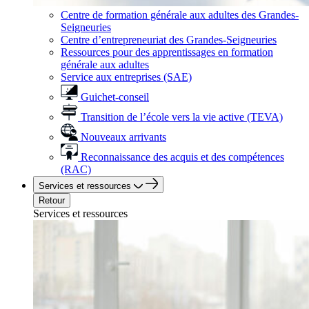
Centre de formation générale aux adultes des Grandes-
Seigneuries
Centre d’entrepreneuriat des Grandes-Seigneuries
Ressources pour des apprentissages en formation
générale aux adultes
Service aux entreprises (SAE)
Guichet-conseil
Transition de l’école vers la vie active (TEVA)
Nouveaux arrivants
Reconnaissance des acquis et des compétences
(RAC)
Services et ressources
Retour
Services et ressources