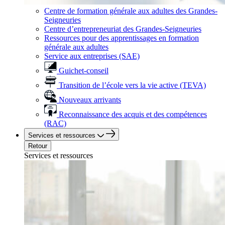
Centre de formation générale aux adultes des Grandes-
Seigneuries
Centre d’entrepreneuriat des Grandes-Seigneuries
Ressources pour des apprentissages en formation
générale aux adultes
Service aux entreprises (SAE)
Guichet-conseil
Transition de l’école vers la vie active (TEVA)
Nouveaux arrivants
Reconnaissance des acquis et des compétences
(RAC)
Services et ressources
Retour
Services et ressources