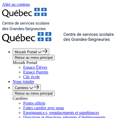
Aller au contenu
Mozaïk Portail
Retour au menu principal
Mozaïk Portail
Espace Élèves
Espace Parents
Clic école
Nous joindre
Carrières
Retour au menu principal
Carrières
Postes offerts
Faites carrière avec nous
Enseignant.e.s, remplacements et suppléances
Directions et directions adjointes d’établissements