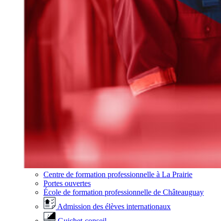
Centre de formation professionnelle à La Prairie
Portes ouvertes
École de formation professionnelle de Châteauguay
Admission des élèves internationaux
Guichet-conseil