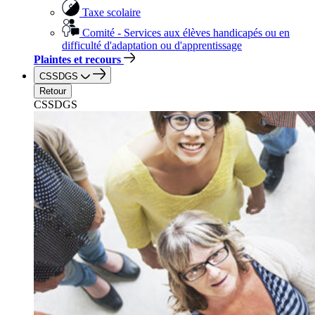
Taxe scolaire
Comité - Services aux élèves handicapés ou en
difficulté d'adaptation ou d'apprentissage
Plaintes et recours
CSSDGS
Retour
CSSDGS