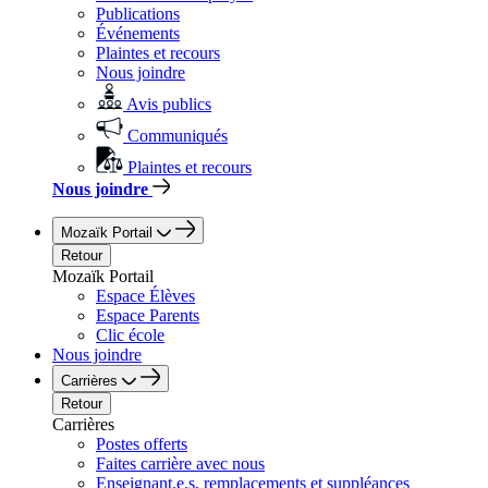
Publications
Événements
Plaintes et recours
Nous joindre
Avis publics
Communiqués
Plaintes et recours
Nous joindre
Mozaïk Portail
Retour
Mozaïk Portail
Espace Élèves
Espace Parents
Clic école
Nous joindre
Carrières
Retour
Carrières
Postes offerts
Faites carrière avec nous
Enseignant.e.s, remplacements et suppléances