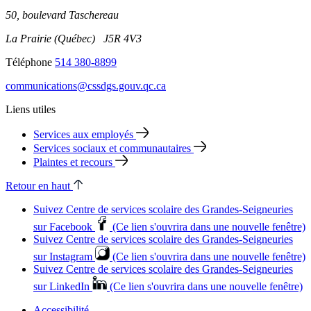
50, boulevard Taschereau
La Prairie (Québec) J5R 4V3
Téléphone
514 380-8899
communications@cssdgs.gouv.qc.ca
Liens utiles
Services aux employés
Services sociaux et communautaires
Plaintes et recours
Retour en haut
Suivez Centre de services scolaire des Grandes‑Seigneuries
sur Facebook
(Ce lien s'ouvrira dans une nouvelle fenêtre)
Suivez Centre de services scolaire des Grandes‑Seigneuries
sur Instagram
(Ce lien s'ouvrira dans une nouvelle fenêtre)
Suivez Centre de services scolaire des Grandes‑Seigneuries
sur LinkedIn
(Ce lien s'ouvrira dans une nouvelle fenêtre)
Accessibilité