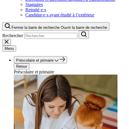
Stagiaires
Retraité·e·s
Candidat·e·s ayant étudié à l’extérieur
Fermer la barre de recherche
Ouvrir la barre de recherche
Rechercher
Menu
Préscolaire et primaire
Retour
Préscolaire et primaire